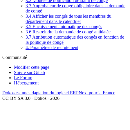
3.2 Modèle de notification de statut de congé
3.3 Approbateur de congé obligatoire dans la demande
de congé
3.4 Afficher les congés de tous les membres du
département dans le calendrier
3.5 Encaissement automatique des congés
3.6 Restreindre la demande de congé antidatée
3.7 Attribution automatique des congés en fonction de
la politique de congé
4. Paramètres de recrutement
Communauté
Modifier cette page
Suivre sur Gitlab
Le Forum
Hébergement
Dokos est une adaptation du logiciel ERPNext pour la France
CC-BY-SA 3.0 ⋅ Dokos ⋅ 2026