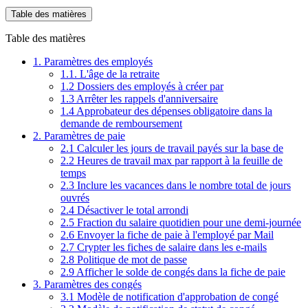
Table des matières
Table des matières
1. Paramètres des employés
1.1. L'âge de la retraite
1.2 Dossiers des employés à créer par
1.3 Arrêter les rappels d'anniversaire
1.4 Approbateur des dépenses obligatoire dans la
demande de remboursement
2. Paramètres de paie
2.1 Calculer les jours de travail payés sur la base de
2.2 Heures de travail max par rapport à la feuille de
temps
2.3 Inclure les vacances dans le nombre total de jours
ouvrés
2.4 Désactiver le total arrondi
2.5 Fraction du salaire quotidien pour une demi-journée
2.6 Envoyer la fiche de paie à l'employé par Mail
2.7 Crypter les fiches de salaire dans les e-mails
2.8 Politique de mot de passe
2.9 Afficher le solde de congés dans la fiche de paie
3. Paramètres des congés
3.1 Modèle de notification d'approbation de congé