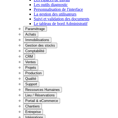
Les outils diagnostic
Personnalisation de l'interface
La gestion des utilisateurs
Suivi et validation des documents
Le tableau de bord Administratif
Paramétrage
Achats
Immobilisations
Gestion des stocks
Comptabilité
CRM
Ventes
Projets
Production
Qualité
Support
Ressources Humaines
Lieu / Réservations
Portail & eCommerce
Chantiers
Entreprise
Intégrations