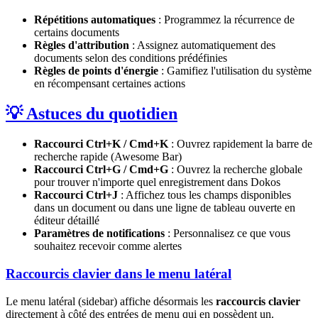
Répétitions automatiques
: Programmez la récurrence de
certains documents
Règles d'attribution
: Assignez automatiquement des
documents selon des conditions prédéfinies
Règles de points d'énergie
: Gamifiez l'utilisation du système
en récompensant certaines actions
💡 Astuces du quotidien
Raccourci Ctrl+K / Cmd+K
: Ouvrez rapidement la barre de
recherche rapide (Awesome Bar)
Raccourci Ctrl+G / Cmd+G
: Ouvrez la recherche globale
pour trouver n'importe quel enregistrement dans Dokos
Raccourci Ctrl+J
: Affichez tous les champs disponibles
dans un document ou dans une ligne de tableau ouverte en
éditeur détaillé
Paramètres de notifications
: Personnalisez ce que vous
souhaitez recevoir comme alertes
Raccourcis clavier dans le menu latéral
Le menu latéral (sidebar) affiche désormais les
raccourcis clavier
directement à côté des entrées de menu qui en possèdent un.