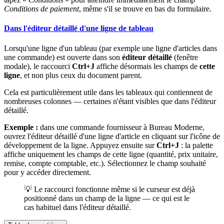
Conditions de paiement
, même s'il se trouve en bas du formulaire.
Dans l'éditeur détaillé d'une ligne de tableau
Lorsqu'une ligne d'un tableau (par exemple une ligne d'articles dans
une commande) est ouverte dans son
éditeur détaillé
(fenêtre
modale), le raccourci
Ctrl+J
affiche désormais les champs de
cette
ligne
, et non plus ceux du document parent.
Cela est particulièrement utile dans les tableaux qui contiennent de
nombreuses colonnes — certaines n'étant visibles que dans l'éditeur
détaillé.
Exemple :
dans une commande fournisseur à Bureau Moderne,
ouvrez l'éditeur détaillé d'une ligne d'article en cliquant sur l'icône de
développement de la ligne. Appuyez ensuite sur
Ctrl+J
: la palette
affiche uniquement les champs de cette ligne (quantité, prix unitaire,
remise, compte comptable, etc.). Sélectionnez le champ souhaité
pour y accéder directement.
💡 Le raccourci fonctionne même si le curseur est déjà
positionné dans un champ de la ligne — ce qui est le
cas habituel dans l'éditeur détaillé.