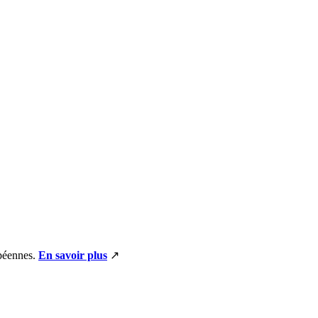
opéennes.
En savoir plus
↗️