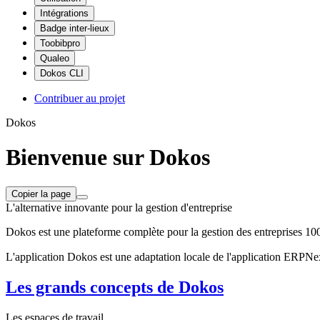
Intégrations
Badge inter-lieux
Toobibpro
Qualeo
Dokos CLI
Contribuer au projet
Dokos
Bienvenue sur Dokos
Copier la page
L'alternative innovante pour la gestion d'entreprise
Dokos est une plateforme complète pour la gestion des entreprises 100
L'application Dokos est une adaptation locale de l'application ERPNe
Les grands concepts de Dokos
Les espaces de travail