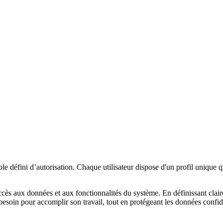
 défini d’autorisation. Chaque utilisateur dispose d'un profil unique qu
l'accès aux données et aux fonctionnalités du système. En définissant cla
 besoin pour accomplir son travail, tout en protégeant les données confide