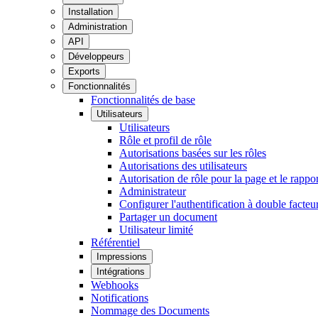
Installation
Administration
API
Développeurs
Exports
Fonctionnalités
Fonctionnalités de base
Utilisateurs
Utilisateurs
Rôle et profil de rôle
Autorisations basées sur les rôles
Autorisations des utilisateurs
Autorisation de rôle pour la page et le rappor
Administrateur
Configurer l'authentification à double facteu
Partager un document
Utilisateur limité
Référentiel
Impressions
Intégrations
Webhooks
Notifications
Nommage des Documents