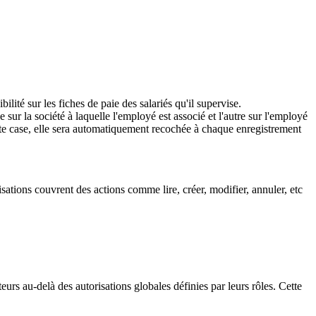
lité sur les fiches de paie des salariés qu'il supervise.
e sur la société à laquelle l'employé est associé et l'autre sur l'employé
tte case, elle sera automatiquement recochée à chaque enregistrement
sations couvrent des actions comme lire, créer, modifier, annuler, etc
teurs au-delà des autorisations globales définies par leurs rôles. Cette