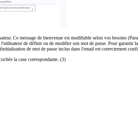
sateur. Ce message de bienvenue est modifiable selon vos besoins (Param
à l'utilisateur de définir ou de modifier son mot de passe. Pour garantir l
initialisation de mot de passe inclus dans l'email est correctement config
cochée la case correspondante. (3)