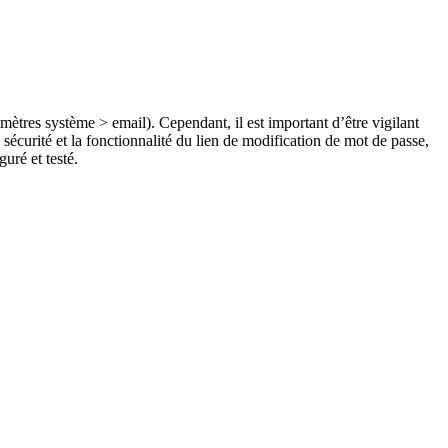
ètres système > email). Cependant, il est important d’être vigilant
a sécurité et la fonctionnalité du lien de modification de mot de passe,
uré et testé.