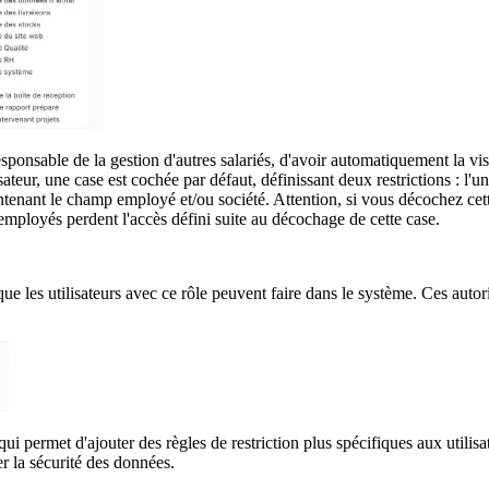
ponsable de la gestion d'autres salariés, d'avoir automatiquement la visibi
sateur, une case est cochée par défaut, définissant deux restrictions : l'un
ntenant le champ employé et/ou société. Attention, si vous décochez ce
 employés perdent l'accès défini suite au décochage de cette case.
e les utilisateurs avec ce rôle peuvent faire dans le système. Ces autori
qui permet d'ajouter des règles de restriction plus spécifiques aux utilisa
er la sécurité des données.