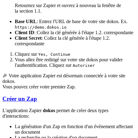
Retournez sur Zapier et ouvrez à nouveau la fenêtre de
la section 1.1.
Base URL
: Entrez l'URL de base de votre site dokos. Ex.
https://demo.dokos.io
Client ID
: Collez la clé générée à l'étape 1.2. correspondante
Client Secret
: Collez la clé générée à l'étape 1.2.
correspondante
Cliquez sur
Yes, Continue
Vous allez être redirigé sur votre site dokos pour valider
l'authentification. Cliquez sur
Autoriser
🎉 Votre application Zapier est désormais connectée à votre site
dokos.
Vous pouvez créer votre premier Zap.
Créer un Zap
L'application Zapier
dokos
permet de créer deux types
d'interactions:
La génération d'un Zap en fonction d'un événement affectant
un document
La recherche ou la création d'un document