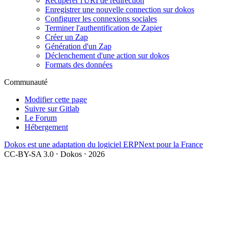
Récupérer l'URI de redirection
Enregistrer une nouvelle connection sur dokos
Configurer les connexions sociales
Terminer l'authentification de Zapier
Créer un Zap
Génération d'un Zap
Déclenchement d'une action sur dokos
Formats des données
Communauté
Modifier cette page
Suivre sur Gitlab
Le Forum
Hébergement
Dokos est une adaptation du logiciel ERPNext pour la France
CC-BY-SA 3.0 ⋅ Dokos ⋅ 2026