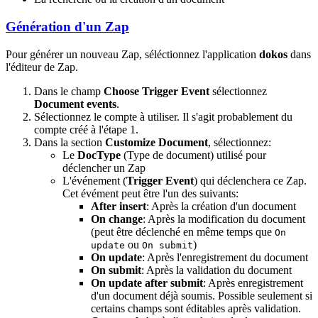
Génération d'un Zap
Pour générer un nouveau Zap, séléctionnez l'application
dokos
dans
l'éditeur de Zap.
Dans le champ
Choose Trigger Event
sélectionnez
Document events
.
Sélectionnez le compte à utiliser. Il s'agit probablement du
compte créé à l'étape 1.
Dans la section
Customize Document
, sélectionnez:
Le
DocType
(Type de document) utilisé pour
déclencher un Zap
L'événement (
Trigger Event
) qui déclenchera ce Zap.
Cet évément peut être l'un des suivants:
After insert
: Après la création d'un document
On change
: Après la modification du document
(peut être déclenché en même temps que
On
ou
)
update
On submit
On update
: Après l'enregistrement du document
On submit
: Après la validation du document
On update after submit
: Après enregistrement
d'un document déjà soumis. Possible seulement si
certains champs sont éditables après validation.