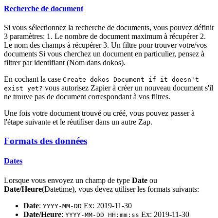
Recherche de document
Si vous sélectionnez la recherche de documents, vous pouvez définir
3 paramètres: 1. Le nombre de document maximum à récupérer 2.
Le nom des champs à récupérer 3. Un filtre pour trouver votre/vos
documents Si vous cherchez un document en particulier, pensez à
filtrer par identifiant (Nom dans dokos).
En cochant la case
Create dokos Document if it doesn't
vous autorisez Zapier à créer un nouveau document s'il
exist yet?
ne trouve pas de document correspondant à vos filtres.
Une fois votre document trouvé ou créé, vous pouvez passer à
l'étape suivante et le réutiliser dans un autre Zap.
Formats des données
Dates
Lorsque vous envoyez un champ de type
Date
ou
Date/Heure
(Datetime), vous devez utiliser les formats suivants:
Date
:
Ex: 2019-11-30
YYYY-MM-DD
Date/Heure
:
Ex: 2019-11-30
YYYY-MM-DD HH:mm:ss