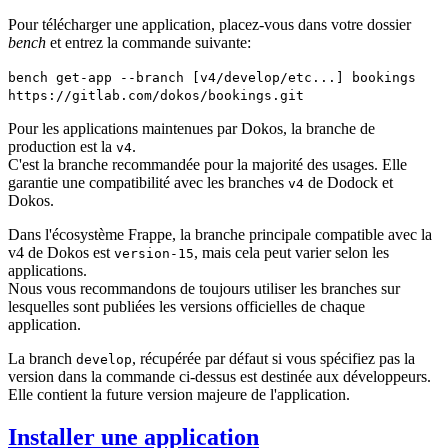
Pour télécharger une application, placez-vous dans votre dossier
bench
et entrez la commande suivante:
bench get-app --branch [v4/develop/etc...] bookings
https://gitlab.com/dokos/bookings.git
Pour les applications maintenues par Dokos, la branche de
production est la
.
v4
C'est la branche recommandée pour la majorité des usages. Elle
garantie une compatibilité avec les branches
de Dodock et
v4
Dokos.
Dans l'écosystème Frappe, la branche principale compatible avec la
v4 de Dokos est
, mais cela peut varier selon les
version-15
applications.
Nous vous recommandons de toujours utiliser les branches sur
lesquelles sont publiées les versions officielles de chaque
application.
La branch
, récupérée par défaut si vous spécifiez pas la
develop
version dans la commande ci-dessus est destinée aux développeurs.
Elle contient la future version majeure de l'application.
Installer une application