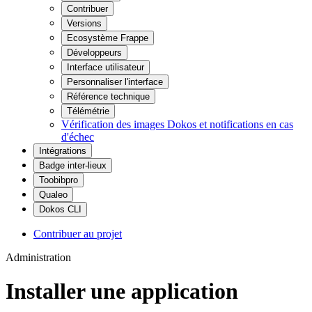
Contribuer
Versions
Ecosystème Frappe
Développeurs
Interface utilisateur
Personnaliser l'interface
Référence technique
Télémétrie
Vérification des images Dokos et notifications en cas
d'échec
Intégrations
Badge inter-lieux
Toobibpro
Qualeo
Dokos CLI
Contribuer au projet
Administration
Installer une application