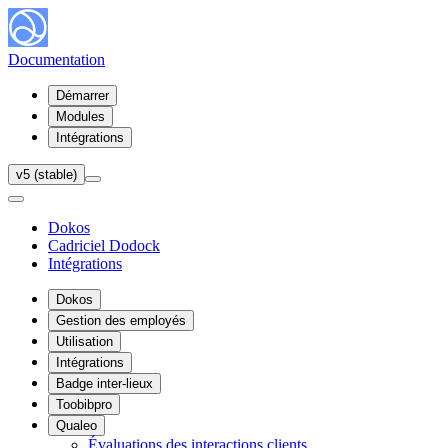
Documentation
Démarrer
Modules
Intégrations
v5 (stable)
Dokos
Cadriciel Dodock
Intégrations
Dokos
Gestion des employés
Utilisation
Intégrations
Badge inter-lieux
Toobibpro
Qualeo
Évaluations des interactions clients