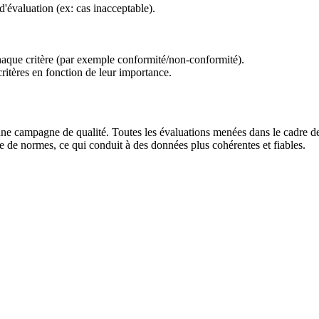
 d'évaluation (ex: cas inacceptable).
haque critère (par exemple conformité/non-conformité).
critères en fonction de leur importance.
 une campagne de qualité. Toutes les évaluations menées dans le cadre de 
e de normes, ce qui conduit à des données plus cohérentes et fiables.