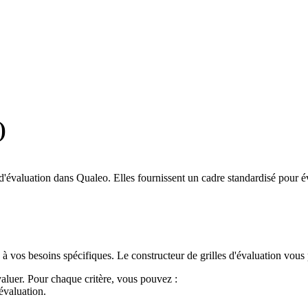
)
 d'évaluation dans Qualeo. Elles fournissent un cadre standardisé pour éva
à vos besoins spécifiques. Le constructeur de grilles d'évaluation vous 
valuer. Pour chaque critère, vous pouvez :
évaluation.