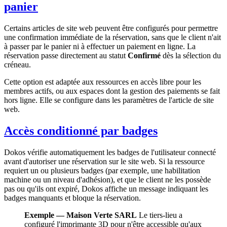
panier
Certains articles de site web peuvent être configurés pour permettre
une confirmation immédiate de la réservation, sans que le client n'ait
à passer par le panier ni à effectuer un paiement en ligne. La
réservation passe directement au statut
Confirmé
dès la sélection du
créneau.
Cette option est adaptée aux ressources en accès libre pour les
membres actifs, ou aux espaces dont la gestion des paiements se fait
hors ligne. Elle se configure dans les paramètres de l'article de site
web.
Accès conditionné par badges
Dokos vérifie automatiquement les badges de l'utilisateur connecté
avant d'autoriser une réservation sur le site web. Si la ressource
requiert un ou plusieurs badges (par exemple, une habilitation
machine ou un niveau d'adhésion), et que le client ne les possède
pas ou qu'ils ont expiré, Dokos affiche un message indiquant les
badges manquants et bloque la réservation.
Exemple — Maison Verte SARL
Le tiers-lieu a
configuré l'imprimante 3D pour n'être accessible qu'aux