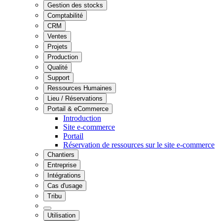
Gestion des stocks
Comptabilité
CRM
Ventes
Projets
Production
Qualité
Support
Ressources Humaines
Lieu / Réservations
Portail & eCommerce
Introduction
Site e-commerce
Portail
Réservation de ressources sur le site e-commerce
Chantiers
Entreprise
Intégrations
Cas d'usage
Tribu
Utilisation