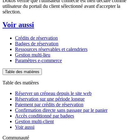
Dokos vérifie que l'utilisateur connecté est bien déclaré comme
utilisateur du portail du client sélectionné avant d'accepter la
sélection.
Voir aussi
Crédits de réservation
Badges de réservation
Ressources réservables et calendriers
Gestion multi-lieu
Paramètres e-commerce
Table des matières
Table des matières
Réserver un créneau depuis le site web
Réservation sur une période longue
Paiement par crédits de réservation
Confirmation directe sans passage par le panier
Accès conditionné par badges
Gestion multi-client
Voir aussi
Communauté