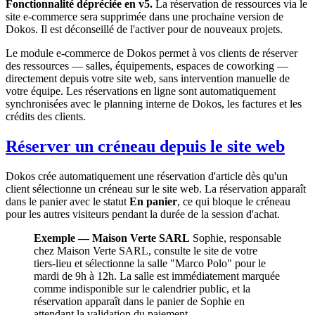
Fonctionnalité dépréciée en v5.
La réservation de ressources via le
site e-commerce sera supprimée dans une prochaine version de
Dokos. Il est déconseillé de l'activer pour de nouveaux projets.
Le module e-commerce de Dokos permet à vos clients de réserver
des ressources — salles, équipements, espaces de coworking —
directement depuis votre site web, sans intervention manuelle de
votre équipe. Les réservations en ligne sont automatiquement
synchronisées avec le planning interne de Dokos, les factures et les
crédits des clients.
Réserver un créneau depuis le site web
Dokos crée automatiquement une réservation d'article dès qu'un
client sélectionne un créneau sur le site web. La réservation apparaît
dans le panier avec le statut
En panier
, ce qui bloque le créneau
pour les autres visiteurs pendant la durée de la session d'achat.
Exemple — Maison Verte SARL
Sophie, responsable
chez Maison Verte SARL, consulte le site de votre
tiers-lieu et sélectionne la salle "Marco Polo" pour le
mardi de 9h à 12h. La salle est immédiatement marquée
comme indisponible sur le calendrier public, et la
réservation apparaît dans le panier de Sophie en
attendant la validation du paiement.