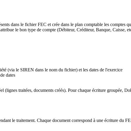
ents dans le fichier FEC et crée dans le plan comptable les comptes q
ttribue le bon type de compte (Débiteur, Créditeur, Banque, Caisse, etc
té (via le SIREN dans le nom du fichier) et les dates de l'exercice
 de dates
réel (lignes traitées, documents créés). Pour chaque écriture groupée, D
endant le traitement. Chaque document correspond à une écriture du F