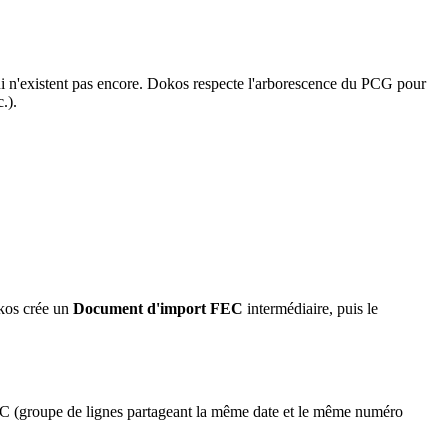
ui n'existent pas encore. Dokos respecte l'arborescence du PCG pour
.).
okos crée un
Document d'import FEC
intermédiaire, puis le
EC (groupe de lignes partageant la même date et le même numéro