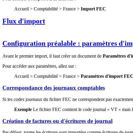
Accueil > Comptabilité > France >
Import FEC
Flux d'import
Configuration préalable : paramètres d'i
Avant le premier import, il faut créer un document de
Paramètres d'
Pour accéder aux paramètres, allez sur :
Accueil > Comptabilité > France >
Paramètres d'import FE
Correspondance des journaux comptables
Si les codes journaux du fichier FEC ne correspondent pas exacteme
Exemple
Le fichier FEC contient le code journal « VT » mais
Création de factures ou d'écritures de journal
Par défaut, toutes les écritures sont importées comme écritures de jour