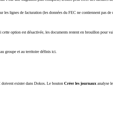
pour les lignes de facturation (les données du FEC ne contiennent pas de r
cette option est désactivée, les documents restent en brouillon pour va
 groupe et au territoire définis ici.
EC doivent exister dans Dokos. Le bouton
Créer les journaux
analyse le