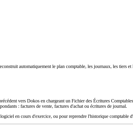
onstruit automatiquement le plan comptable, les journaux, les tiers et l
précédent vers Dokos en chargeant un Fichier des Écritures Comptable
ndants : factures de vente, factures d'achat ou écritures de journal.
 logiciel en cours d'exercice, ou pour reprendre l'historique comptable d