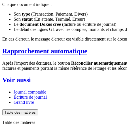
Chaque document indique :
Son
type
(Transaction, Paiement, Divers)
Son
statut
(En attente, Terminé, Erreur)
Le
document Dokos créé
(facture ou écriture de journal)
Le détail des lignes GL avec les comptes, montants et champs de
En cas d'erreur, le message d'erreur est visible directement sur le doc
Rapprochement automatique
Après l'import des écritures, le bouton
Réconcilier automatiquemen
factures et paiements portant la même référence de lettrage et les réc
Voir aussi
Journal comptable
Écriture de journal
Grand livre
Table des matières
Table des matières