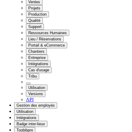
Ventes
Projets
Production
Qualité
Support
Ressources Humaines
Lieu / Réservations
Portail & eCommerce
Chantiers
Entreprise
Intégrations
Cas d'usage
Tribu
Utilisation
Versions
API
Gestion des employés
Utilisation
Intégrations
Badge inter-lieux
Toobibpro