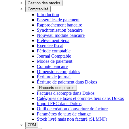
Gestion des stocks
Comptabilité
Introduction
Passerelles de paiement
Rapprochement bancaire
Synchronisation bancaire
Nouveau module bancaire
Prélèvement Sepa
Exercice fiscal
Période comptable
Journal Comptable
Modes de paiement
Compte bancaire
Dimensions comptables
Écriture de journal
Écriture de paiement dans Dokos
Rapports comptables
Factures d'acompte dans Dokos
Catégories de taxes et comptes tiers dans Dokos
Import FEC dans Dokos
Outil de création d'ouverture de facture
Paramètres de taux de change
Stock livré mais non facturé (SLMNF)
CRM