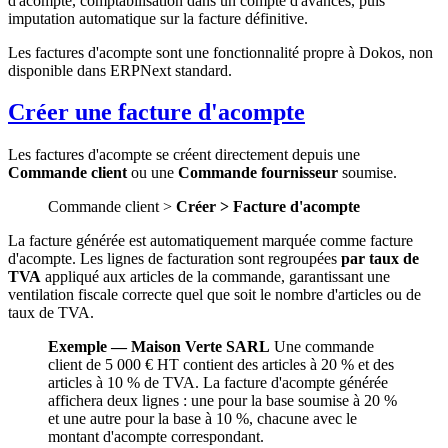
d'acompte, comptabilisation dans un compte d'avances, puis
imputation automatique sur la facture définitive.
Les factures d'acompte sont une fonctionnalité propre à Dokos, non
disponible dans ERPNext standard.
Créer une facture d'acompte
Les factures d'acompte se créent directement depuis une
Commande client
ou une
Commande fournisseur
soumise.
Commande client >
Créer > Facture d'acompte
La facture générée est automatiquement marquée comme facture
d'acompte. Les lignes de facturation sont regroupées
par taux de
TVA
appliqué aux articles de la commande, garantissant une
ventilation fiscale correcte quel que soit le nombre d'articles ou de
taux de TVA.
Exemple — Maison Verte SARL
Une commande
client de 5 000 € HT contient des articles à 20 % et des
articles à 10 % de TVA. La facture d'acompte générée
affichera deux lignes : une pour la base soumise à 20 %
et une autre pour la base à 10 %, chacune avec le
montant d'acompte correspondant.